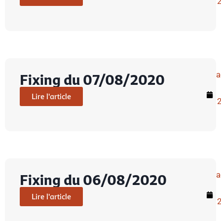
a
Fixing du 07/08/2020
Lire l'article
a
Fixing du 06/08/2020
Lire l'article