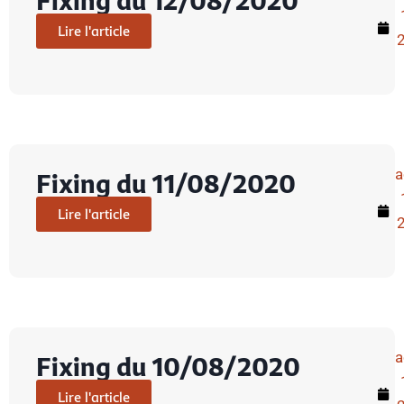
Fixing du 12/08/2020
Lire l'article
a
Fixing du 11/08/2020
Lire l'article
a
Fixing du 10/08/2020
Lire l'article