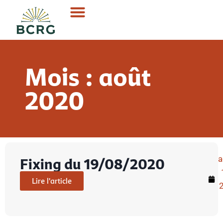
Mois : août
2020
a
Fixing du 19/08/2020
Lire l'article