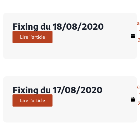
a
Fixing du 18/08/2020
Lire l'article
a
Fixing du 17/08/2020
Lire l'article