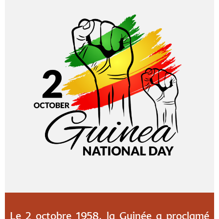
Le 2 octobre 1958, la Guinée a proclamé