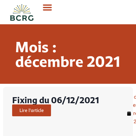
Mois :
décembre 2021
Fixing du 06/12/2021
Lire l'article
r