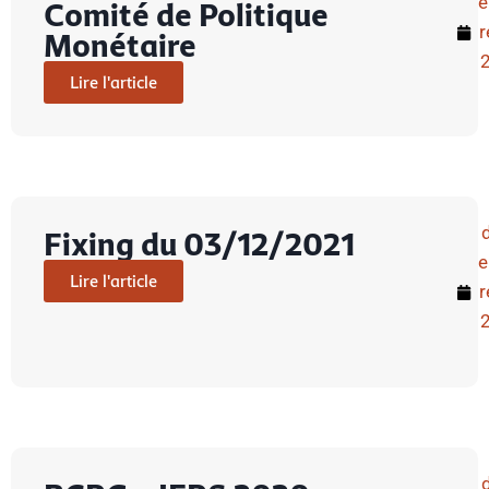
Comité de Politique
r
Monétaire
Lire l'article
Fixing du 03/12/2021
Lire l'article
r