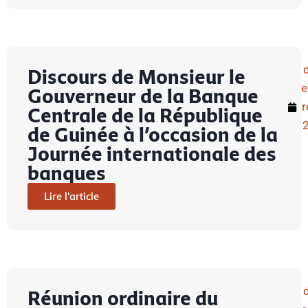
Discours de Monsieur le
Gouverneur de la Banque
r
Centrale de la République
de Guinée à l’occasion de la
Journée internationale des
banques
Lire l'article
Réunion ordinaire du