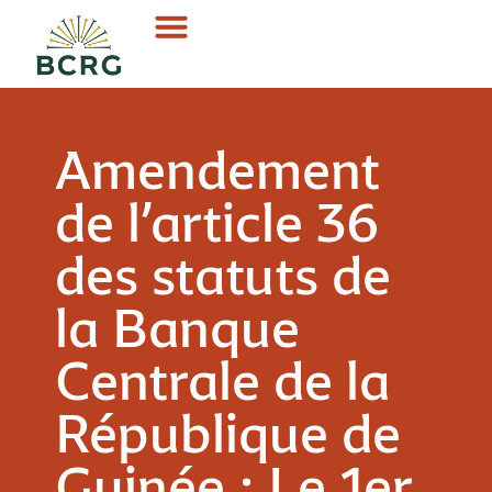
Amendement
de l’article 36
des statuts de
la Banque
Centrale de la
République de
Guinée : Le 1er