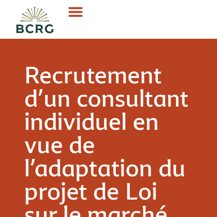
Recrutement
d’un consultant
individuel en
vue de
l’adaptation du
projet de Loi
sur le marché