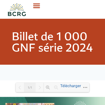
Billet de 1 000
GNF série 2024
Télécharger
1/1