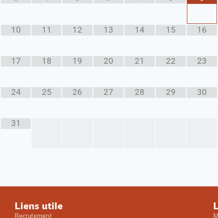
10
11
12
13
14
15
16
17
18
19
20
21
22
23
24
25
26
27
28
29
30
31
Liens utile
L
Recrutement
M