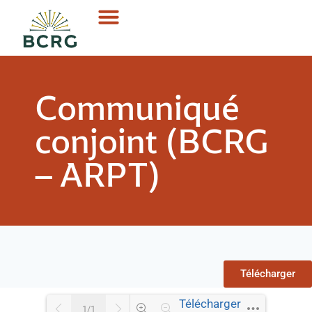
Communiqué
conjoint (BCRG
– ARPT)
Télécharger
Télécharger
1/1