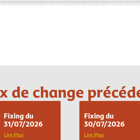
Loading PDF 100% ...
x de change précéd
Fixing du
Fixing du
31/07/2026
30/07/2026
Lire Plus
Lire Plus