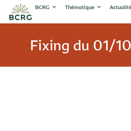
BCRG
Thématique
Actualit
Fixing du 01/1