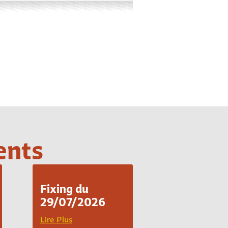
ents
Fixing du
29/07/2026
Lire Plus