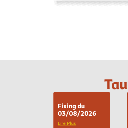
Tau
Fixing du
03/08/2026
Lire Plus