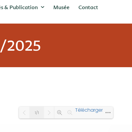
és & Publication
Musée
Contact
0/2025
Télécharger
1/1