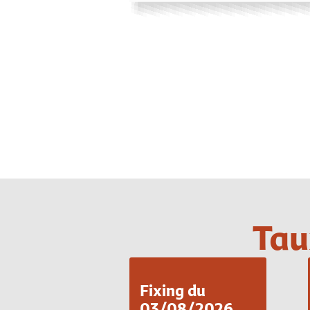
Tau
Fixing du
03/08/2026