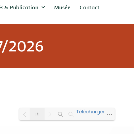
és & Publication
Musée
Contact
7/2026
Télécharger
1/1