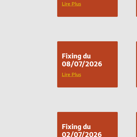
Lire Plus
Fixing du
08/07/2026
Lire Plus
Fixing du
02/07/2026