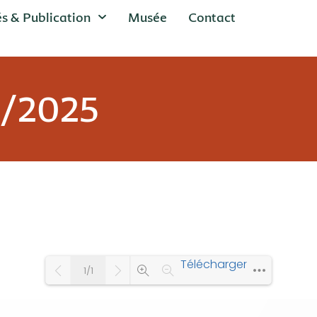
és & Publication
Musée
Contact
2/2025
Télécharger
1/1