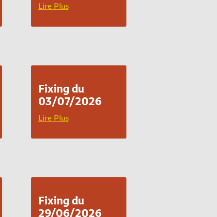
Lire Plus
Fixing du
03/07/2026
Lire Plus
Fixing du
29/06/2026