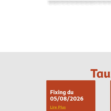
Tau
Fixing du
05/08/2026
Lire Plus