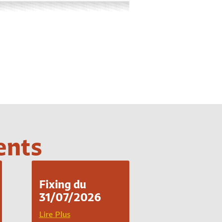
ents
Fixing du
31/07/2026
Lire Plus