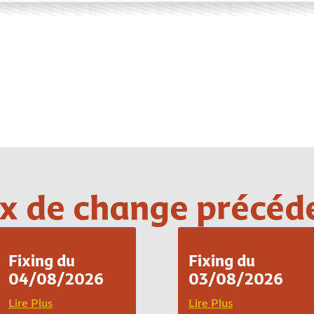
Loading PDF 100% ...
x de change précéd
Fixing du
Fixing du
04/08/2026
03/08/2026
Lire Plus
Lire Plus