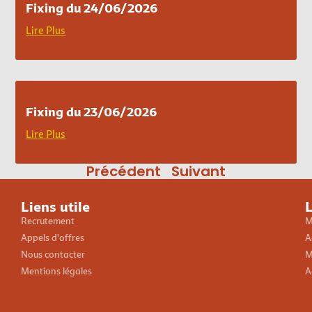
Fixing du 24/06/2026
Lire Plus
Fixing du 23/06/2026
Lire Plus
Précédent
Suivant
Liens utile
L
Recrutement
M
Appels d'offres
A
Nous contacter
M
Mentions légales
A