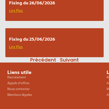
Fixing du 26/06/2026
Lire Plus
Fixing du 25/06/2026
Lire Plus
Précédent
Suivant
Liens utile
L
Recrutement
M
Appels d'offres
A
Nous contacter
M
Mentions légales
A