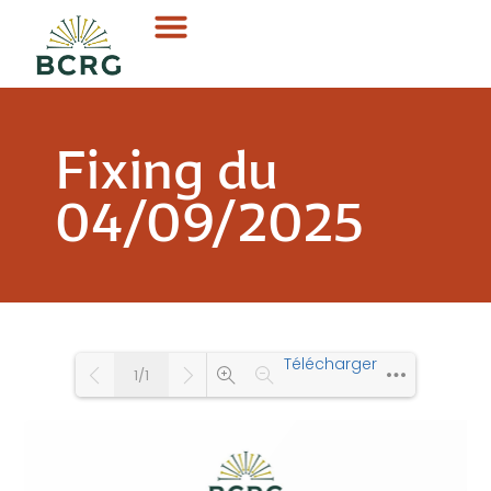
Fixing du
04/09/2025
Télécharger
1/1