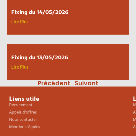
Fixing du 14/05/2026
Lire Plus
Fixing du 13/05/2026
Lire Plus
Précédent
Suivant
Liens utile
L
Recrutement
M
Appels d'offres
A
Nous contacter
M
Mentions légales
A