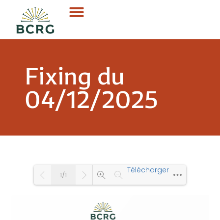
Fixing du
04/12/2025
Télécharger
1/1