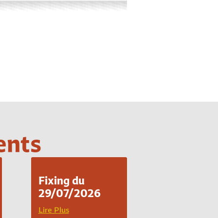
ents
Fixing du
29/07/2026
Lire Plus