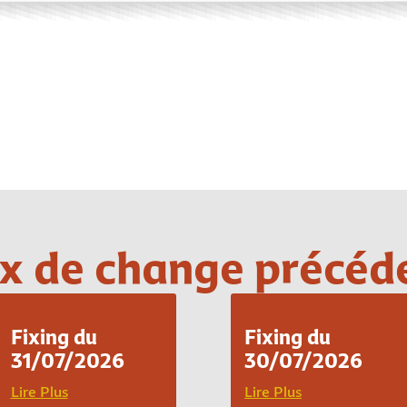
Loading PDF 100% ...
x de change précéd
Fixing du
Fixing du
31/07/2026
30/07/2026
Lire Plus
Lire Plus