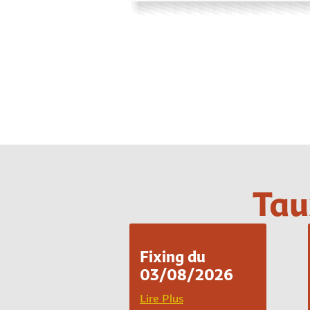
Tau
Fixing du
03/08/2026
Lire Plus