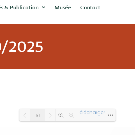
és & Publication
Musée
Contact
0/2025
Télécharger
1/1