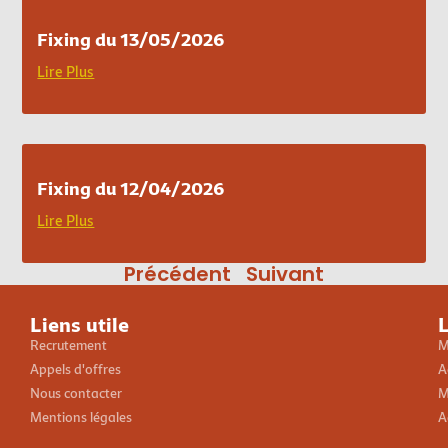
Fixing du 13/05/2026
Lire Plus
Fixing du 12/04/2026
Lire Plus
Précédent
Suivant
Liens utile
L
Recrutement
M
Appels d'offres
A
Nous contacter
M
Mentions légales
A