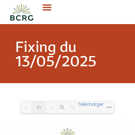
Fixing du
13/05/2025
Télécharger
1/1