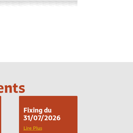
ents
Fixing du
31/07/2026
Lire Plus