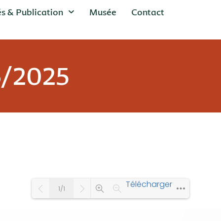
és & Publication
Musée
Contact
6/2025
Télécharger
1/1