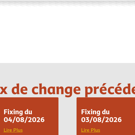
Loading PDF 100% ...
x de change précéd
Fixing du
Fixing du
04/08/2026
03/08/2026
Lire Plus
Lire Plus