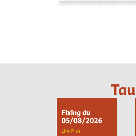
Tau
Fixing du
05/08/2026
Lire Plus