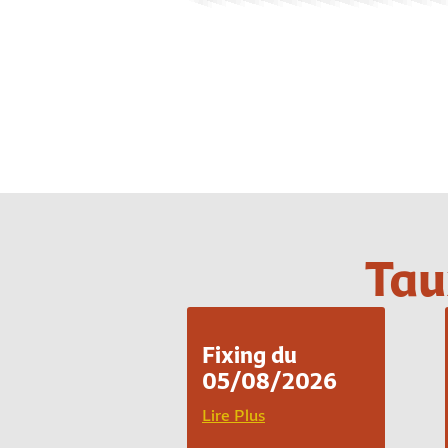
Tau
Fixing du
05/08/2026
Lire Plus