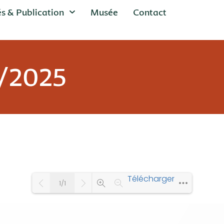
és & Publication
Musée
Contact
0/2025
Télécharger
1/1