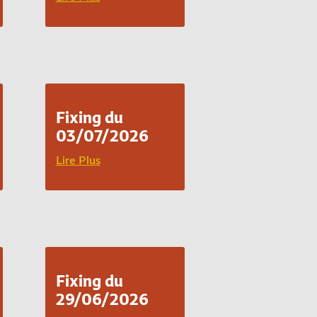
Fixing du
03/07/2026
Lire Plus
Fixing du
29/06/2026