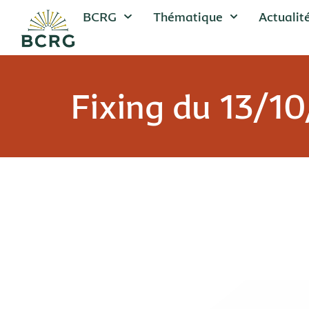
BCRG
Thématique
Actualit
Fixing du 13/1