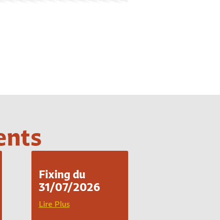
ents
Fixing du
31/07/2026
Lire Plus