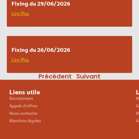
Fixing du 29/06/2026
Lire Plus
Fixing du 26/06/2026
Lire Plus
Précédent
Suivant
Liens utile
L
Recrutement
M
Appels d'offres
A
Nous contacter
M
Mentions légales
A