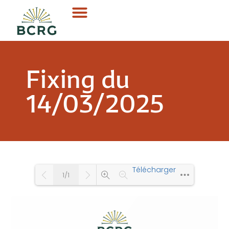
Fixing du
14/03/2025
Télécharger
1/1