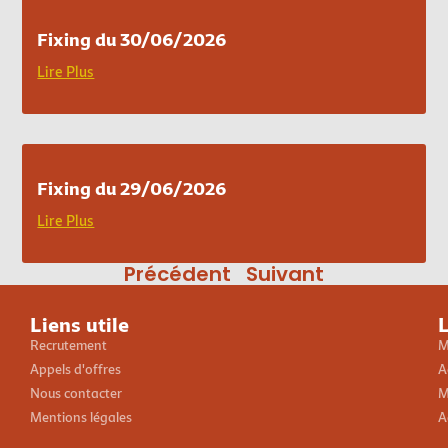
Fixing du 30/06/2026
Lire Plus
Fixing du 29/06/2026
Lire Plus
Précédent
Suivant
Liens utile
L
Recrutement
M
Appels d'offres
A
Nous contacter
M
Mentions légales
A