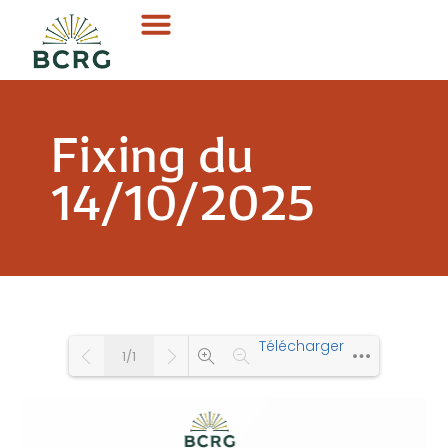
Fixing du
14/10/2025
Télécharger
1/1