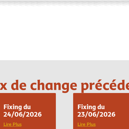
Loading PDF 100% ...
x de change précéd
Fixing du
Fixing du
24/06/2026
23/06/2026
Lire Plus
Lire Plus