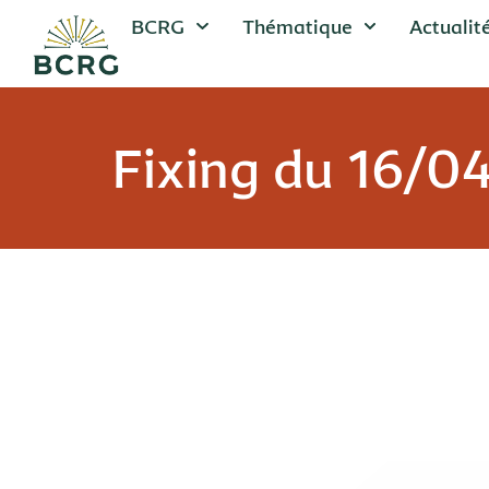
BCRG
Thématique
Actualit
Fixing du 16/0