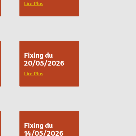
Lire Plus
Fixing du
20/05/2026
Lire Plus
Fixing du
14/05/2026