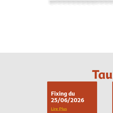
Tau
Fixing du
25/06/2026
Lire Plus