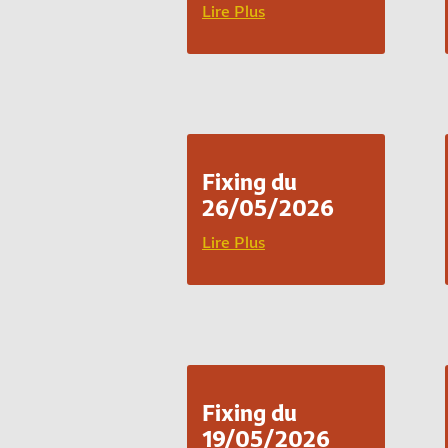
Lire Plus
Fixing du
26/05/2026
Lire Plus
Fixing du
19/05/2026