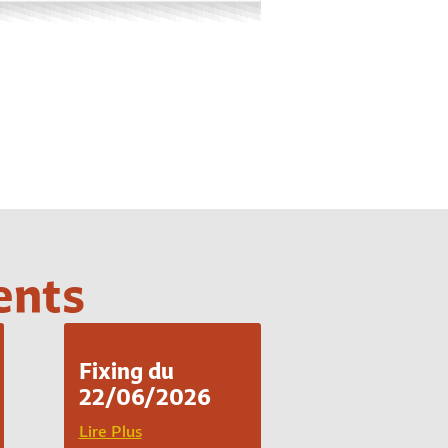
ents
Fixing du
22/06/2026
Lire Plus