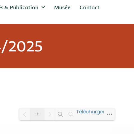
és & Publication
Musée
Contact
4/2025
Télécharger
1/1