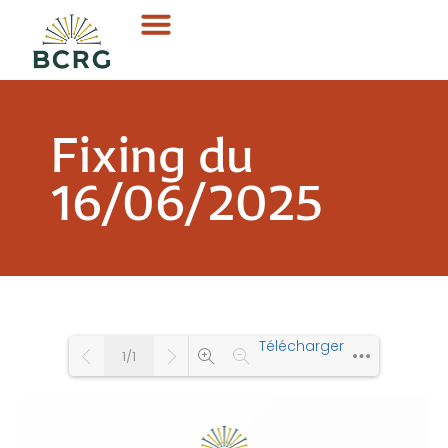
Fixing du
16/06/2025
Télécharger
1/1