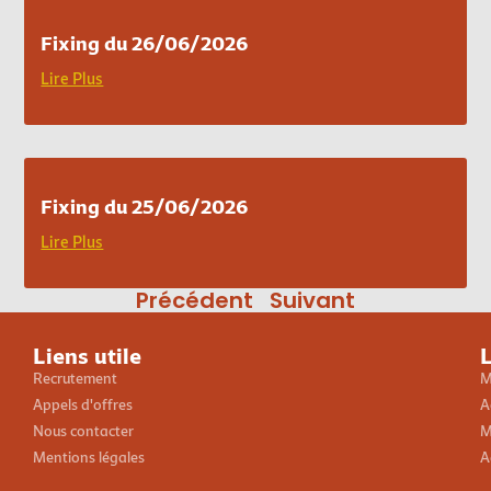
Fixing du 26/06/2026
Lire Plus
Fixing du 25/06/2026
Lire Plus
Précédent
Suivant
Liens utile
L
Recrutement
M
Appels d'offres
A
Nous contacter
M
Mentions légales
A