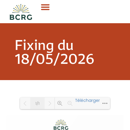
Fixing du
18/05/2026
Télécharger
1/1