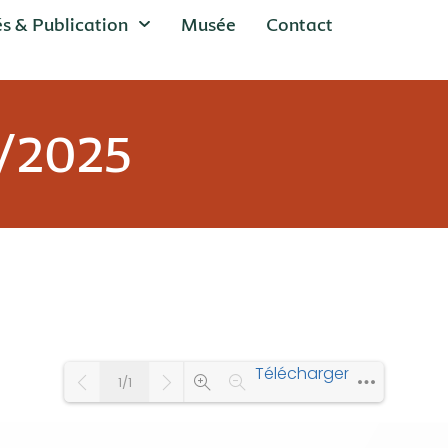
és & Publication
Musée
Contact
2/2025
Télécharger
1/1