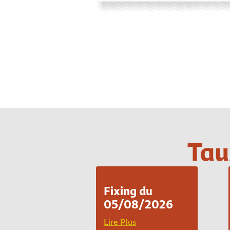
Tau
Fixing du
05/08/2026
Lire Plus