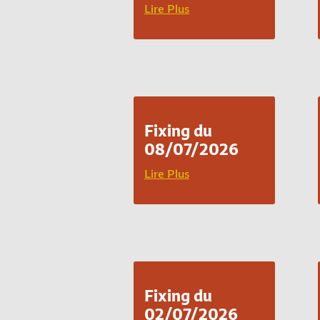
Lire Plus
Fixing du
08/07/2026
Lire Plus
Fixing du
02/07/2026