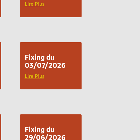
Lire Plus
Fixing du
03/07/2026
Lire Plus
Fixing du
29/06/2026