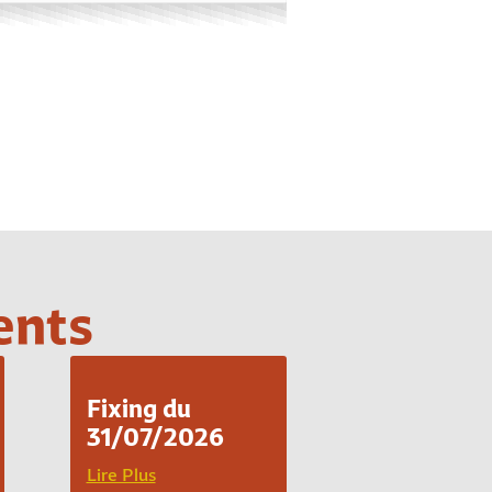
ents
Fixing du
31/07/2026
Lire Plus