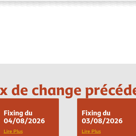
Loading PDF 100% ...
x de change précéd
Fixing du
Fixing du
04/08/2026
03/08/2026
Lire Plus
Lire Plus