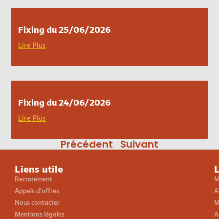
Fixing du 25/06/2026
Lire Plus
Fixing du 24/06/2026
Lire Plus
Précédent
Suivant
Liens utile
L
Recrutement
M
Appels d'offres
A
Nous contacter
M
Mentions légales
A