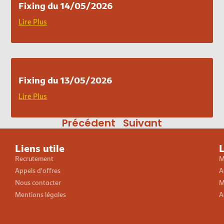
Fixing du 14/05/2026
Lire Plus
Fixing du 13/05/2026
Lire Plus
Précédent
Suivant
Liens utile
L
Recrutement
M
Appels d'offres
A
Nous contacter
M
Mentions légales
A