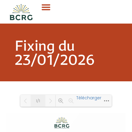
Fixing du
23/01/2026
Télécharger
1/1