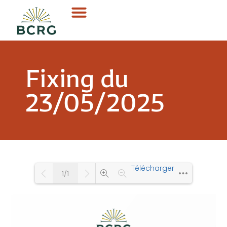
Fixing du
23/05/2025
Télécharger
1/1