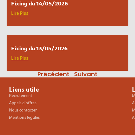
Fixing du 14/05/2026
Lire Plus
Fixing du 13/05/2026
Lire Plus
Précédent
Suivant
Liens utile
L
Recrutement
M
Appels d'offres
A
Nous contacter
M
Mentions légales
A