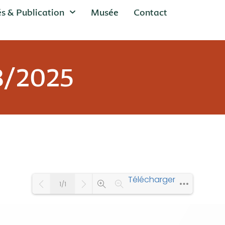
és & Publication
Musée
Contact
8/2025
Télécharger
1/1