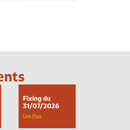
ents
Fixing du
31/07/2026
Lire Plus