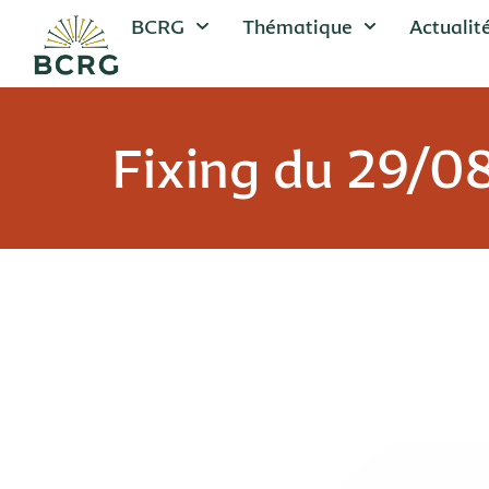
BCRG
Thématique
Actualit
Fixing du 29/0