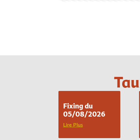
Tau
Fixing du
05/08/2026
Lire Plus