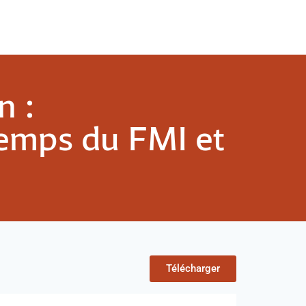
n :
temps du FMI et
Télécharger