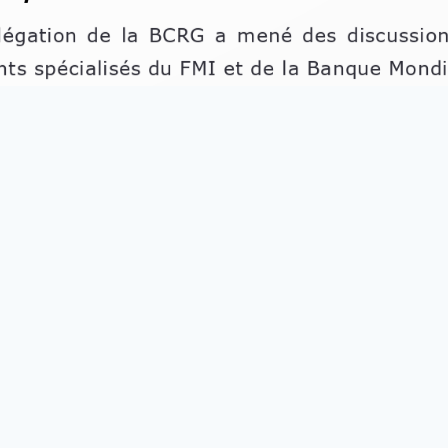
Loading PDF 100% ...