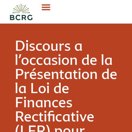
Discours a
l’occasion de la
Présentation de
la Loi de
Finances
Rectificative
(LFR) pour