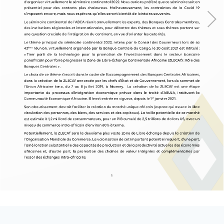
Loading PDF 100% ...