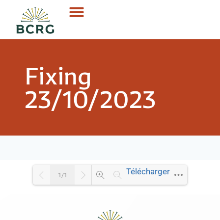
Fixing
23/10/2023
Télécharger
1/1