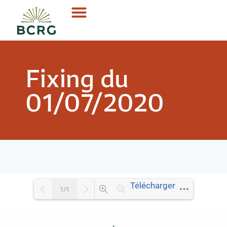
Fixing du
01/07/2020
Télécharger
1/1