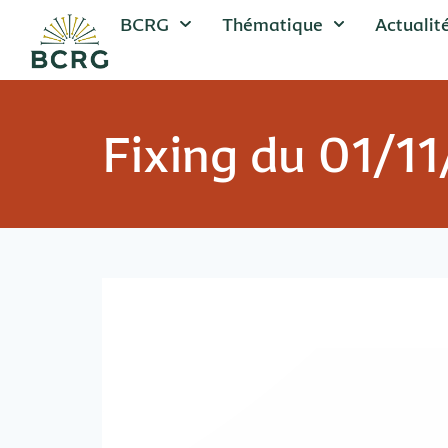
BCRG
Thématique
Actualit
Fixing du 01/1