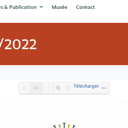
és & Publication
Musée
Contact
1/2022
Télécharger
1/1