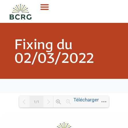
Fixing du
02/03/2022
Télécharger
1/1