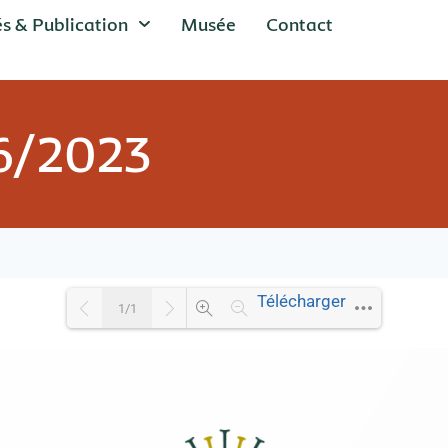
és & Publication
Musée
Contact
06/2023
Télécharger
1/1