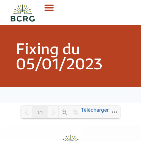
Fixing du
05/01/2023
Télécharger
1/1