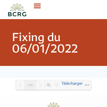
Fixing du
06/01/2022
Télécharger
1/1