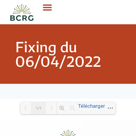
Fixing du
06/04/2022
Télécharger
1/1