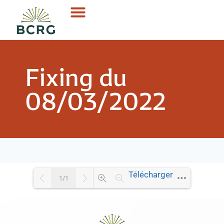
Fixing du
08/03/2022
Télécharger
1/1