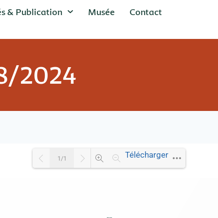
és & Publication
Musée
Contact
08/2024
Télécharger
1/1