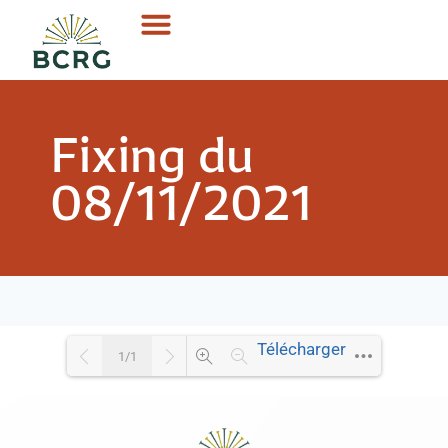
Fixing du
08/11/2021
Télécharger
1/1