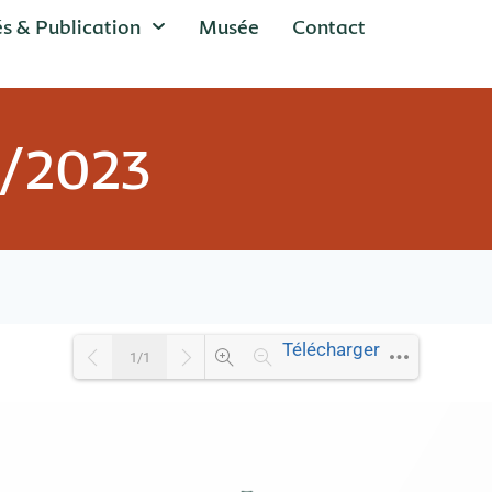
és & Publication
Musée
Contact
1/2023
Télécharger
1/1