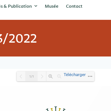
és & Publication
Musée
Contact
03/2022
Télécharger
1/1