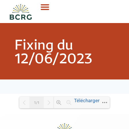
Fixing du
12/06/2023
Télécharger
1/1