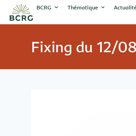
BCRG
Thématique
Actualit
Fixing du 12/0