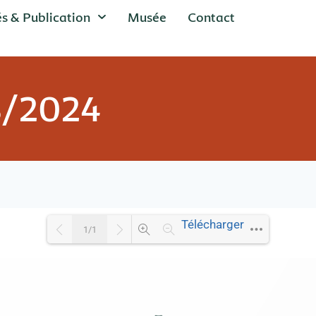
és & Publication
Musée
Contact
8/2024
Télécharger
1/1