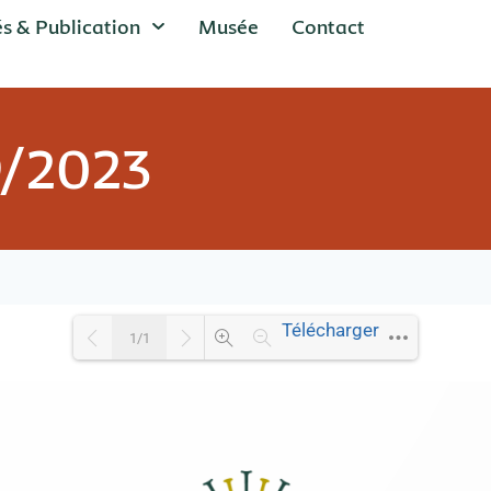
és & Publication
Musée
Contact
9/2023
Télécharger
1/1