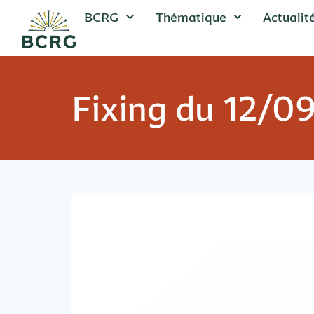
BCRG
Thématique
Actualit
Fixing du 12/0