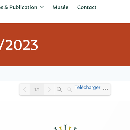
és & Publication
Musée
Contact
0/2023
Télécharger
1/1