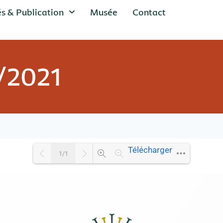
és & Publication
Musée
Contact
2/2021
Télécharger
1/1