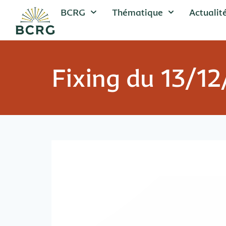
BCRG
Thématique
Actualit
Fixing du 13/1