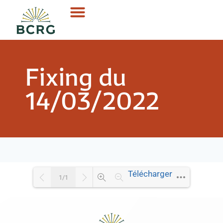
Fixing du
14/03/2022
Télécharger
1/1